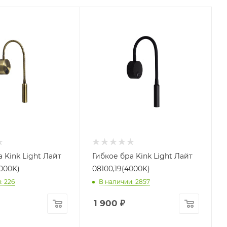
 Kink Light Лайт
Гибкое бра Kink Light Лайт
000K)
08100,19(4000K)
: 226
В наличии: 2857
1 900
₽