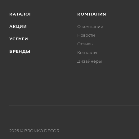
КАТАЛОГ
КОМПАНИЯ
АКЦИИ
О компании
Новости
УСЛУГИ
Отзывы
БРЕНДЫ
Контакты
Дизайнеры
2026 © BRONKO DECOR