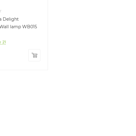
 Delight
 Wall lamp WB015
 21