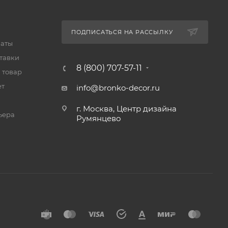
ПОДПИСАТЬСЯ НА РАССЫЛКУ
латы
тавки
8 (800) 707-57-11
 товар
ет
info@bronko-decor.ru
г. Москва, Центр дизайна
ьера
Румянцево