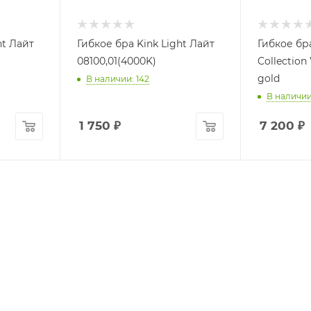
ht Лайт
Гибкое бра Kink Light Лайт
Гибкое бра
08100,01(4000K)
Collection
gold
В наличии: 142
В наличии:
1 750
₽
7 200
₽