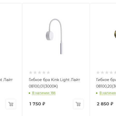
ht Лайт
Гибкое бра Kink Light Лайт
Гибкое бра
08100,01(3000K)
08100,20(3
В наличии: 166
В наличии
1 750
₽
2 850
₽