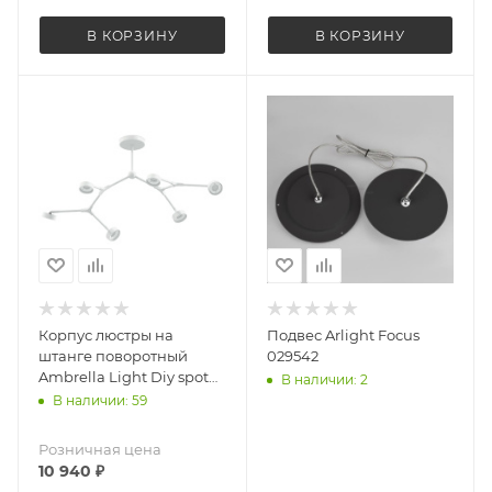
В КОРЗИНУ
В КОРЗИНУ
Корпус люстры на
Подвес Arlight Focus
штанге поворотный
029542
Ambrella Light Diy spot
В наличии: 2
C9055
В наличии: 59
Розничная цена
10 940
₽