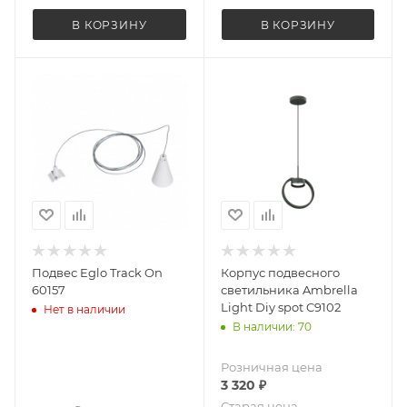
В КОРЗИНУ
В КОРЗИНУ
Подвес Eglo Track On
Корпус подвесного
60157
светильника Ambrella
Light Diy spot C9102
Нет в наличии
В наличии: 70
Розничная цена
3 320
₽
Старая цена