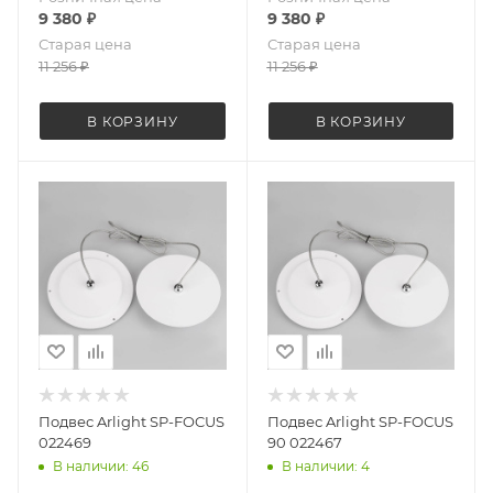
9 380
₽
9 380
₽
Старая цена
Старая цена
11 256
₽
11 256
₽
В КОРЗИНУ
В КОРЗИНУ
Подвес Arlight SP-FOCUS
Подвес Arlight SP-FOCUS
022469
90 022467
В наличии: 46
В наличии: 4