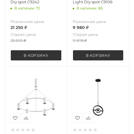
Diy spot C9242
Light Diy spot C9106
В наличии: 75
В наличии: 86
Розничная цена
Розничная цена
21 250
₽
9 980
₽
Старая цена
Старая цена
25 500
₽
11 976
₽
В КОРЗИНУ
В КОРЗИНУ