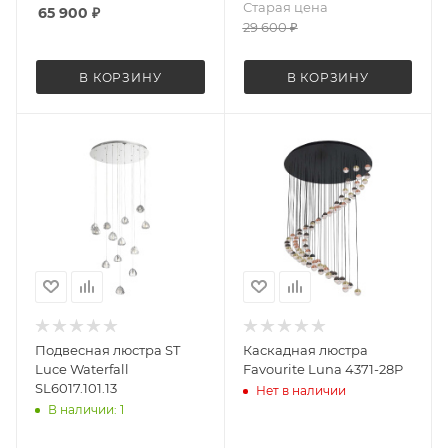
Старая цена
65 900
₽
29 600
₽
В КОРЗИНУ
В КОРЗИНУ
Подвесная люстра ST
Каскадная люстра
Luce Waterfall
Favourite Luna 4371-28P
SL6017.101.13
Нет в наличии
В наличии: 1