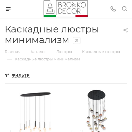
Каскадные люстры
минимализм
21
—
—
—
Главная
Каталог
Люстры
Каскадные люстры
—
Каскадные люстры минимализм
ФИЛЬТР