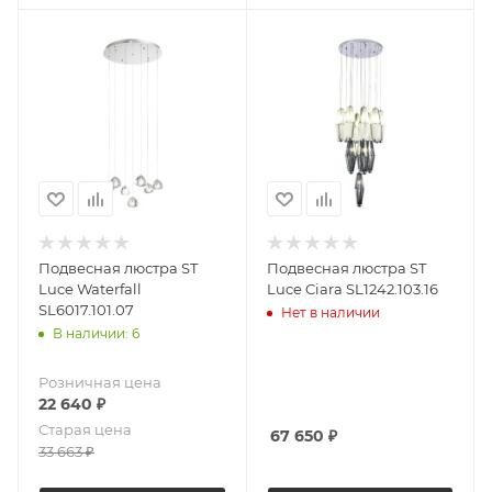
Подвесная люстра ST
Подвесная люстра ST
Luce Waterfall
Luce Ciara SL1242.103.16
SL6017.101.07
Нет в наличии
В наличии: 6
Розничная цена
22 640
₽
Старая цена
67 650
₽
33 663
₽