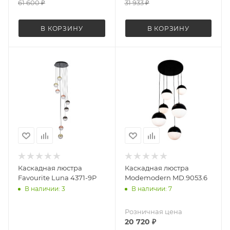
61 600
₽
31 933
₽
В КОРЗИНУ
В КОРЗИНУ
Каскадная люстра
Каскадная люстра
Favourite Luna 4371-9P
Modemodern MD.9053.6
В наличии: 3
В наличии: 7
Розничная цена
20 720
₽