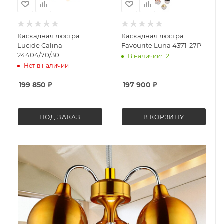
Каскадная люстра
Каскадная люстра
Lucide Calina
Favourite Luna 4371-27P
24404/70/30
В наличии: 12
Нет в наличии
199 850
₽
197 900
₽
ПОД ЗАКАЗ
В КОРЗИНУ