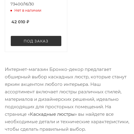
73400/16/30
Нет в наличии
42 010
₽
ПОД ЗАКАЗ
Интернет-магазин Бронко-декор предлагает
обширный выбор каскадных люстр, которые станут
ярким акцентом любого интерьера. Наш
ассортимент включает люстры различных стилей,
материалов и дизайнерских решений, идеально
подходящих для просторных помещений. На
странице «
Каскадные
люстры
» вы найдете все
необходимые детали и технические характеристики,
чтобы сделать правильный выбор.