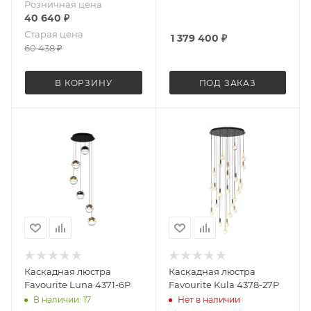
Розничная цена
40 640
₽
Старая цена
1 379 400
₽
60 438
₽
В КОРЗИНУ
ПОД ЗАКАЗ
Каскадная люстра
Каскадная люстра
Favourite Luna 4371-6P
Favourite Kula 4378-27P
В наличии: 17
Нет в наличии