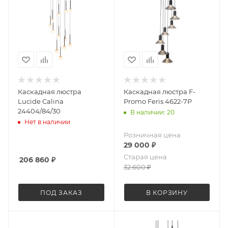
Каскадная люстра
Каскадная люстра F-
Lucide Calina
Promo Feris 4622-7P
24404/84/30
В наличии: 20
Нет в наличии
Розничная цена
29 000
₽
Старая цена
206 860
₽
32 600
₽
ПОД ЗАКАЗ
В КОРЗИНУ