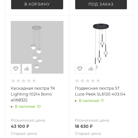
В КОРЗИНУ
ПОД ЗАКАЗ
Каскадная люстра TK
Подвесная люстра ST
Lighting 10214 Bono
Luce Peek SL6120.403.04
a068322
В наличии: 11
В наличии: 10
Розничная цена
Розничная цена
43 100
₽
18 630
₽
Старая цена
Старая цена