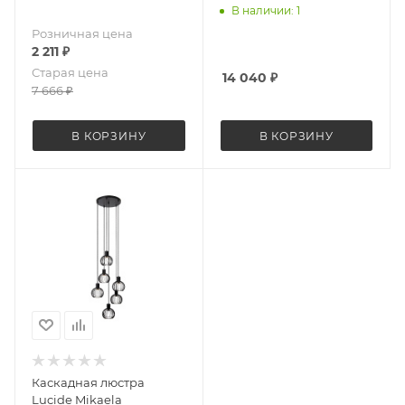
В наличии: 1
Розничная цена
2 211
₽
Старая цена
14 040
₽
7 666
₽
В КОРЗИНУ
В КОРЗИНУ
Каскадная люстра
Lucide Mikaela