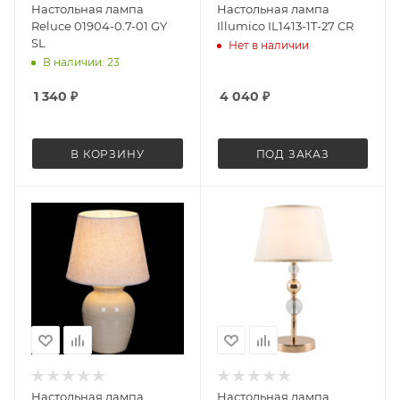
Настольная лампа
Настольная лампа
Reluce 01904-0.7-01 GY
Illumico IL1413-1T-27 CR
SL
Нет в наличии
В наличии: 23
1 340
₽
4 040
₽
В КОРЗИНУ
ПОД ЗАКАЗ
Настольная лампа
Настольная лампа