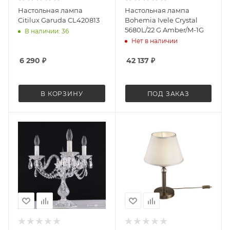
Настольная лампа
Настольная лампа
Citilux Garuda CL420813
Bohemia Ivele Crystal
5680L/22 G Amber/M-1G
В наличии: 36
Нет в наличии
6 290
₽
42 137
₽
В КОРЗИНУ
ПОД ЗАКАЗ