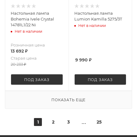
Настольная лампа
Настольная лампа
Bohemia Ivele Crystal
Lumion Kamilla 5275/3T
14781L1/22 Ni
Нет в наличии
Нет в наличии
Розничная цена
13 692
₽
Старая цена
9 990
₽
20 233
₽
ПОД ЗАКАЗ
ПОД ЗАКАЗ
ПОКАЗАТЬ ЕЩЕ
1
2
3
25