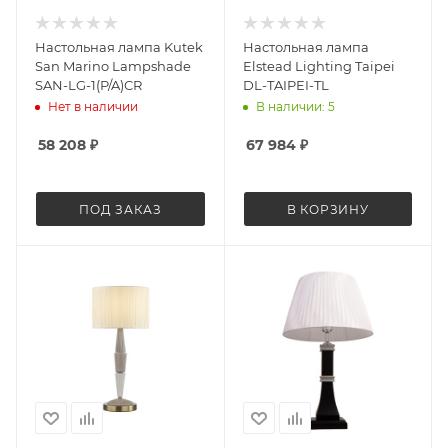
Настольная лампа Kutek
Настольная лампа
San Marino Lampshade
Elstead Lighting Taipei
SAN-LG-1(P/A)CR
DL-TAIPEI-TL
Нет в наличии
В наличии: 5
58 208
₽
67 984
₽
ПОД ЗАКАЗ
В КОРЗИНУ