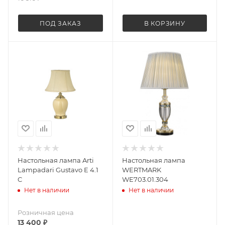
ПОД ЗАКАЗ
В КОРЗИНУ
Настольная лампа Arti
Настольная лампа
Lampadari Gustavo E 4.1
WERTMARK
C
WE703.01.304
Нет в наличии
Нет в наличии
Розничная цена
13 400
₽