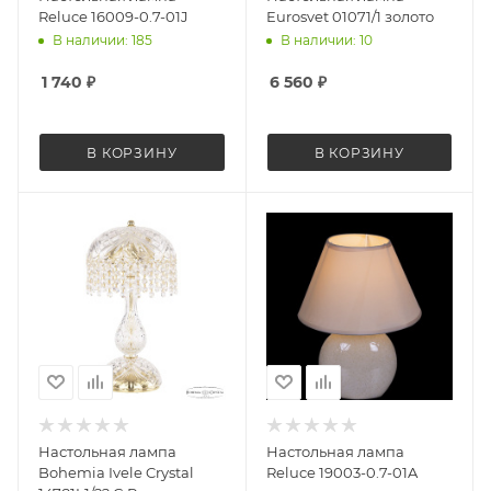
Reluce 16009-0.7-01J
Eurosvet 01071/1 золото
В наличии: 185
В наличии: 10
1 740
₽
6 560
₽
В КОРЗИНУ
В КОРЗИНУ
Настольная лампа
Настольная лампа
Bohemia Ivele Crystal
Reluce 19003-0.7-01A