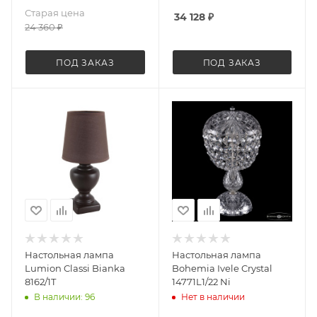
Старая цена
34 128
₽
24 360
₽
ПОД ЗАКАЗ
ПОД ЗАКАЗ
Настольная лампа
Настольная лампа
Lumion Classi Bianka
Bohemia Ivele Crystal
8162/1T
14771L1/22 Ni
В наличии: 96
Нет в наличии