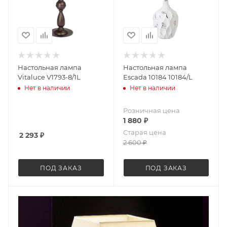
Настольная лампа
Настольная лампа
Vitaluce V1793-8/1L
Escada 10184 10184/L
Нет в наличии
Нет в наличии
Розничная цена
1 880
₽
Старая цена
2 293
₽
2 600
₽
ПОД ЗАКАЗ
ПОД ЗАКАЗ