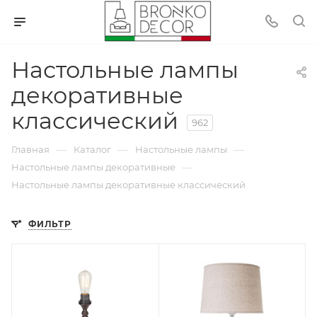
Настольные лампы
декоративные
классический
962
—
—
—
Главная
Каталог
Настольные лампы
—
Настольные лампы декоративные
Настольные лампы декоративные классический
ФИЛЬТР