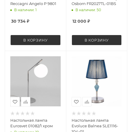
Reccagni Angelo P 9801
Osborn FR2027TL-01BS
В наличии: 1
В наличии: 50
30 734
₽
12 000
₽
В КОРЗИНУ
В КОРЗИНУ
Настольная лампа
Настольная лампа
Eurosvet 01082/1 хром
Evoluce Balnea SLE1116-
104-01