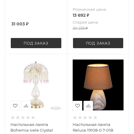
Розничная цена
13 692
₽
Старая цена
31 003
₽
20 233
₽
ПОД ЗАКАЗ
ПОД ЗАКАЗ
Настольная лампа
Настольная лампа
Bohemia Ivele Crystal
Reluce 19108-0.7-01B