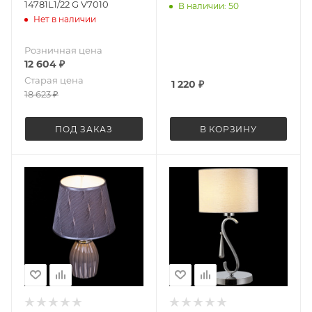
14781L1/22 G V7010
В наличии: 50
Нет в наличии
Розничная цена
12 604
₽
Старая цена
1 220
₽
18 623
₽
ПОД ЗАКАЗ
В КОРЗИНУ