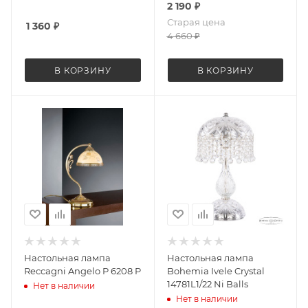
2 190
₽
Старая цена
1 360
₽
4 660
₽
В КОРЗИНУ
В КОРЗИНУ
Настольная лампа
Настольная лампа
Reccagni Angelo P 6208 P
Bohemia Ivele Crystal
14781L1/22 Ni Balls
Нет в наличии
Нет в наличии