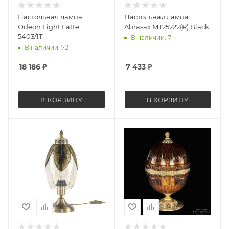
Настольная лампа
Настольная лампа
Odeon Light Latte
Abrasax MT25222(R) Black
5403/1T
В наличии: 7
В наличии: 72
18 186
₽
7 433
₽
В КОРЗИНУ
В КОРЗИНУ