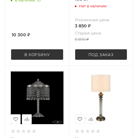
В наличии: 10
Нет в наличии
Розничная цена
3 850
₽
Старая цена
10 300
₽
5 500
₽
В КОРЗИНУ
ПОД ЗАКАЗ