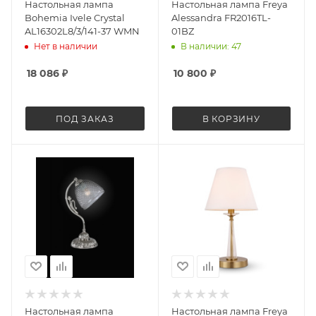
Настольная лампа
Настольная лампа Freya
Bohemia Ivele Crystal
Alessandra FR2016TL-
AL16302L8/3/141-37 WMN
01BZ
Нет в наличии
В наличии: 47
18 086
₽
10 800
₽
ПОД ЗАКАЗ
В КОРЗИНУ
Настольная лампа
Настольная лампа Freya