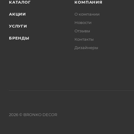
КАТАЛОГ
КОМПАНИЯ
АКЦИИ
О компании
Новости
УСЛУГИ
Отзывы
БРЕНДЫ
Контакты
Дизайнеры
2026 © BRONKO DECOR