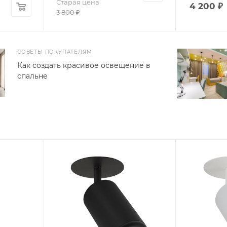
Старая цена
4 200
₽
3 800
₽
СОВЕТЫ ПОКУПАТЕЛЯМ
Как создать красивое освещение в
спальне