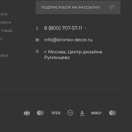
ПОДПИСАТЬСЯ НА РАССЫЛКУ
латы
тавки
8 (800) 707-57-11
 товар
ет
info@bronko-decor.ru
г. Москва, Центр дизайна
ьера
Румянцево