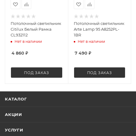
Потолочный светильник
Потолочный светильник
Citilux Белый Рамка
Arte Lamp 95 A8252PL-
CL932112
1BR
Нет в наличии
Нет в наличии
4 860
₽
7 490
₽
ПОД ЗАКАЗ
ПОД ЗАКАЗ
КАТАЛОГ
АКЦИИ
УСЛУГИ