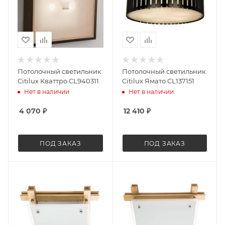
Потолочный светильник
Потолочный светильник
Citilux Кваттро CL940311
Citilux Ямато CL137151
Нет в наличии
Нет в наличии
4 070
₽
12 410
₽
ПОД ЗАКАЗ
ПОД ЗАКАЗ