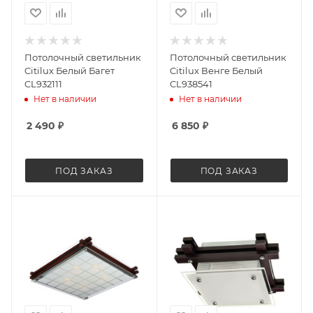
Потолочный светильник
Потолочный светильник
Citilux Белый Багет
Citilux Венге Белый
CL932111
CL938541
Нет в наличии
Нет в наличии
2 490
₽
6 850
₽
ПОД ЗАКАЗ
ПОД ЗАКАЗ