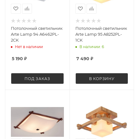
Потолочный светильник
Потолочный светильник
Arte Lamp 94 A6462PL-
Arte Lamp 95 A8252PL-
2CK
1CK
Нет в наличии
В наличии: 6
5 190
₽
7 490
₽
ПОД ЗАКАЗ
В КОРЗИНУ