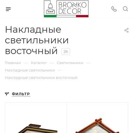
Накладные
светильники
восточный
26
—
—
—
Главная
Каталог
Светильники
—
Накладные светильники
Накладные светильники восточный
ФИЛЬТР