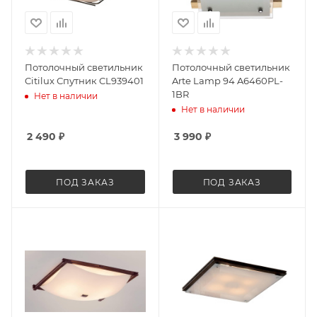
Потолочный светильник
Потолочный светильник
Citilux Спутник CL939401
Arte Lamp 94 A6460PL-
1BR
Нет в наличии
Нет в наличии
2 490
₽
3 990
₽
ПОД ЗАКАЗ
ПОД ЗАКАЗ