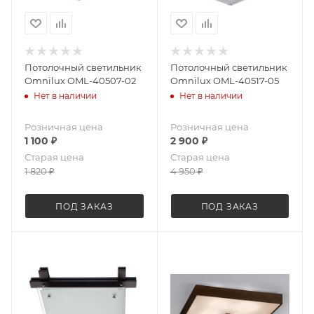
Потолочный светильник
Потолочный светильник
Omnilux OML-40507-02
Omnilux OML-40517-05
Нет в наличии
Нет в наличии
Розничная цена
Розничная цена
1 100
₽
2 900
₽
Старая цена
Старая цена
1 820
₽
4 950
₽
ПОД ЗАКАЗ
ПОД ЗАКАЗ