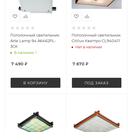
Потолочный светильник
Потолочный светильник
Arte Lamp 94 A6462PL-
Citilux Кваттро CL940411
3CK
Нет в наличии
В наличии: 1
7 490
₽
7 670
₽
В КОРЗИНУ
ПОД ЗАКАЗ