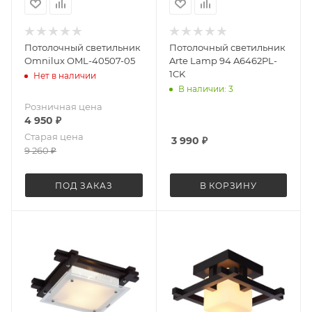
Потолочный светильник
Потолочный светильник
Omnilux OML-40507-05
Arte Lamp 94 A6462PL-
1CK
Нет в наличии
В наличии: 3
Розничная цена
4 950
₽
Старая цена
3 990
₽
9 260
₽
ПОД ЗАКАЗ
В КОРЗИНУ