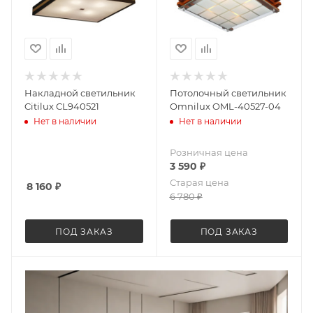
Накладной светильник
Потолочный светильник
Citilux CL940521
Omnilux OML-40527-04
Нет в наличии
Нет в наличии
Розничная цена
3 590
₽
Старая цена
8 160
₽
6 780
₽
ПОД ЗАКАЗ
ПОД ЗАКАЗ