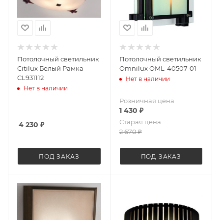
Потолочный светильник
Потолочный светильник
Citilux Белый Рамка
Omnilux OML-40507-01
CL931112
Нет в наличии
Нет в наличии
Розничная цена
1 430
₽
Старая цена
4 230
₽
2 670
₽
ПОД ЗАКАЗ
ПОД ЗАКАЗ