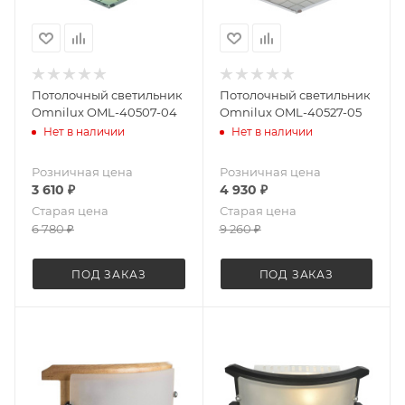
Потолочный светильник
Потолочный светильник
Omnilux OML-40507-04
Omnilux OML-40527-05
Нет в наличии
Нет в наличии
Розничная цена
Розничная цена
3 610
₽
4 930
₽
Старая цена
Старая цена
6 780
₽
9 260
₽
ПОД ЗАКАЗ
ПОД ЗАКАЗ