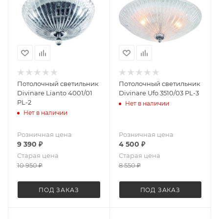
Потолочный светильник
Потолочный светильник
Divinare Lianto 4001/01
Divinare Ufo 3510/03 PL-3
PL-2
Нет в наличии
Нет в наличии
Розничная цена
Розничная цена
9 390
₽
4 500
₽
Старая цена
Старая цена
10 950
₽
8 550
₽
ПОД ЗАКАЗ
ПОД ЗАКАЗ