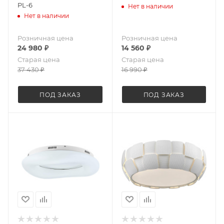
PL-6
Нет в наличии
Нет в наличии
Розничная цена
Розничная цена
24 980
₽
14 560
₽
Старая цена
Старая цена
37 430
₽
16 990
₽
ПОД ЗАКАЗ
ПОД ЗАКАЗ