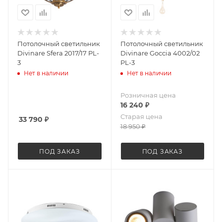
Потолочный светильник
Потолочный светильник
Divinare Sfera 2017/17 PL-
Divinare Goccia 4002/02
3
PL-3
Нет в наличии
Нет в наличии
Розничная цена
16 240
₽
Старая цена
33 790
₽
18 950
₽
ПОД ЗАКАЗ
ПОД ЗАКАЗ