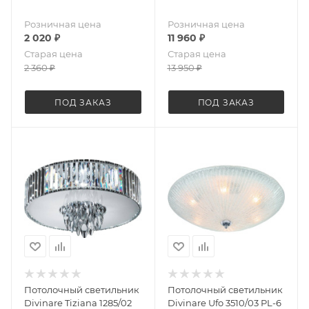
Розничная цена
Розничная цена
2 020
₽
11 960
₽
Старая цена
Старая цена
2 360
₽
13 950
₽
ПОД ЗАКАЗ
ПОД ЗАКАЗ
Потолочный светильник
Потолочный светильник
Divinare Tiziana 1285/02
Divinare Ufo 3510/03 PL-6