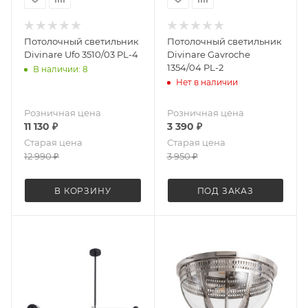
Потолочный светильник
Потолочный светильник
Divinare Ufo 3510/03 PL-4
Divinare Gavroche
1354/04 PL-2
В наличии: 8
Нет в наличии
Розничная цена
Розничная цена
11 130
₽
3 390
₽
Старая цена
Старая цена
12 990
₽
3 950
₽
В КОРЗИНУ
ПОД ЗАКАЗ