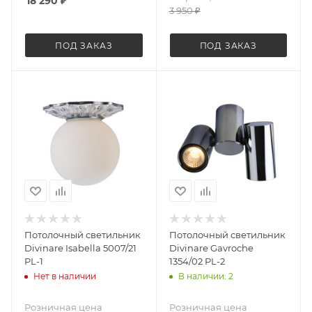
18 290
₽
3 950
₽
ПОД ЗАКАЗ
ПОД ЗАКАЗ
Потолочный светильник
Потолочный светильник
Divinare Isabella 5007/21
Divinare Gavroche
PL-1
1354/02 PL-2
Нет в наличии
В наличии: 2
Розничная цена
Розничная цена