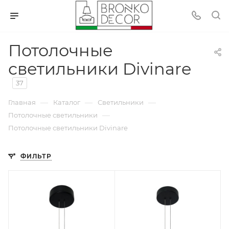
Потолочные
светильники Divinare
37
—
—
—
Главная
Каталог
Светильники
—
Потолочные светильники
Потолочные светильники Divinare
ФИЛЬТР