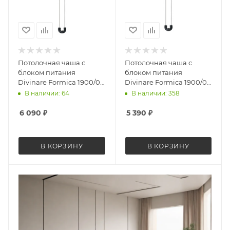
Потолочная чаша с
Потолочная чаша с
блоком питания
блоком питания
Divinare Formica 1900/06
Divinare Formica 1900/06
PL-100
PL-60
В наличии: 64
В наличии: 358
6 090
₽
5 390
₽
В КОРЗИНУ
В КОРЗИНУ