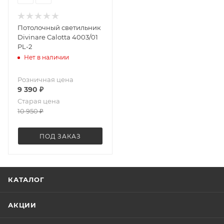
Потолочный светильник
Divinare Calotta 4003/01
PL-2
Нет в наличии
Розничная цена
9 390
₽
Старая цена
10 950
₽
ПОД ЗАКАЗ
КАТАЛОГ
АКЦИИ