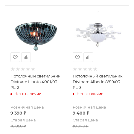
Потолочный светильник
Потолочный светильник
Divinare Lianto 4001/03
Divinare Albedo 8819/03
PL-2
PL-3
Нет в наличии
Нет в наличии
Розничная цена
Розничная цена
9 390
₽
9 400
₽
Старая цена
Старая цена
10 950
₽
10 970
₽