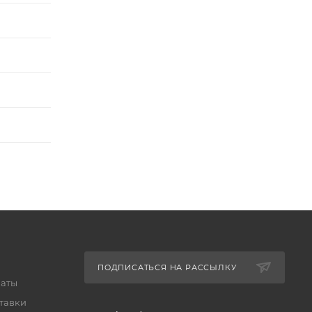
ПОДПИСАТЬСЯ НА РАССЫЛКУ
латы
тавки