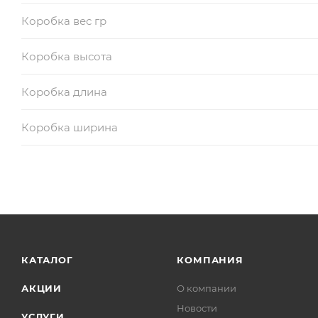
Коробка вес гр
Коробка высота
Коробка длина
Коробка ширина
КАТАЛОГ
КОМПАНИЯ
АКЦИИ
О компании
Новости
УСЛУГИ