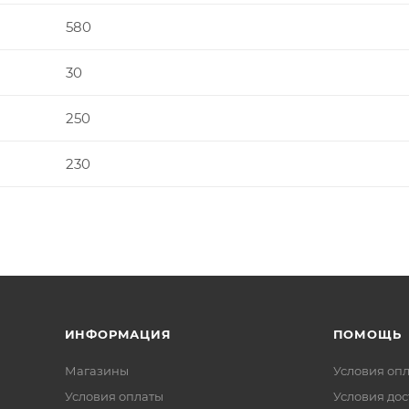
580
30
250
230
ИНФОРМАЦИЯ
ПОМОЩЬ
Магазины
Условия оп
Условия оплаты
Условия дос