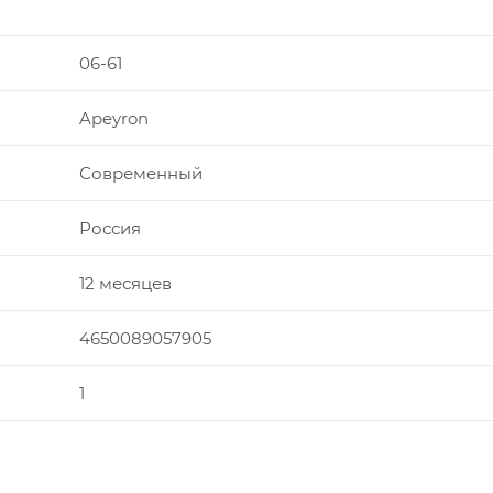
06-61
Apeyron
Современный
Россия
12 месяцев
4650089057905
1