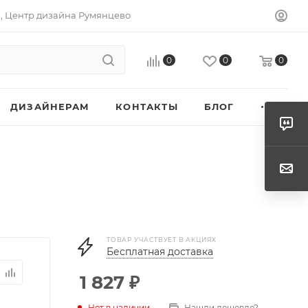
а, Центр дизайна Румянцево
0
0
0
ДИЗАЙНЕРАМ
КОНТАКТЫ
БЛОГ
ТОВАР УЧАСТВУЕТ В АКЦИЯХ
Бесплатная доставка
1 827
₽
Нет в наличии
Нашли дешевле?