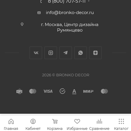
8 (800) 707-57-11
info@bronko-decor.ru
г. Москва, Центр дизайна
Румянцево
2026 © BRONKO DECOR
Главная
Кабинет
Корзина
Избранные
Сравнение
Каталог