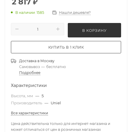
2 817
₽
В наличии: 1585
Нашли дешевле?
В КОРЗИНУ
КУПИТЬ В 1 КЛИК
Доставка в
Москву
Самовывоз
—
бесплатно
Подробнее
Характеристики
Высота, мм
—
5
Производитель
—
Uniel
Все характеристики
Цена действительна только для интернет-магазина и
может отличаться от цен в розничных магазинах