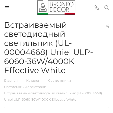
Встраиваемый
светодиодный
светильник (UL-
00004668) Uniel ULP-
6060-36W/4000K
Effective White
—
—
—
Главная
Каталог
Светильники
—
Светильники армстронг
Встраиваемый светодиодный светильник (UL-00004668)
Uniel ULP-6060-36W/4000K Effective White