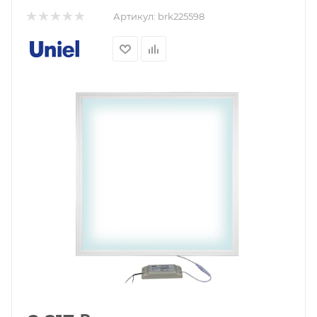
Артикул:
brk225598