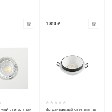
1 813
₽
емый светильник
Встраиваемый светильник