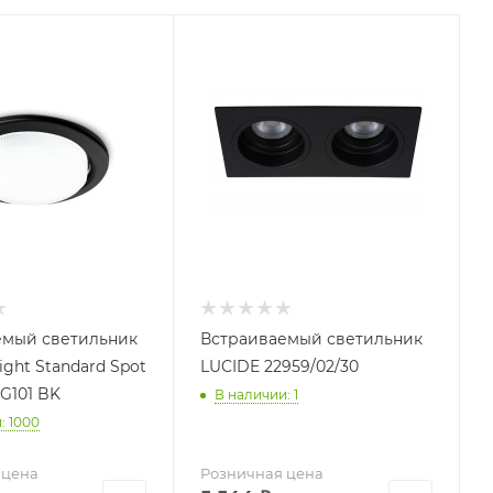
емый светильник
Встраиваемый светильник
ight Standard Spot
LUCIDE 22959/02/30
 G101 BK
В наличии: 1
: 1000
 цена
Розничная цена