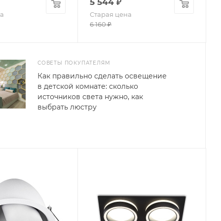
5 544
₽
а
Старая цена
6 160
₽
СОВЕТЫ ПОКУПАТЕЛЯМ
Как правильно сделать освещение
в детской комнате: сколько
источников света нужно, как
выбрать люстру