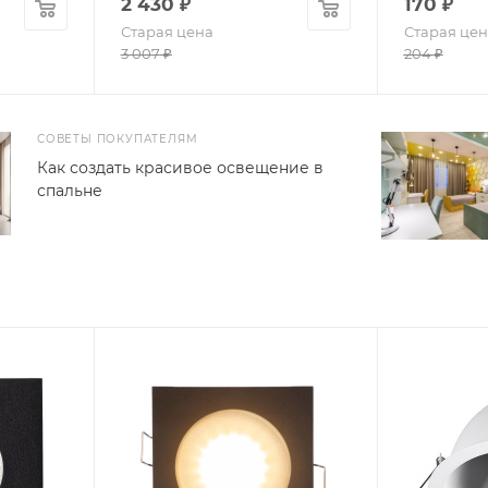
2 430
₽
170
₽
Старая цена
Старая цен
3 007
₽
204
₽
СОВЕТЫ ПОКУПАТЕЛЯМ
Как создать красивое освещение в
спальне