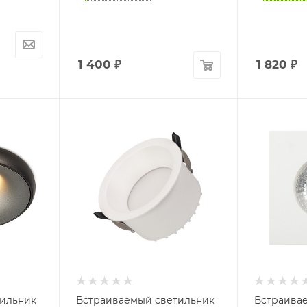
1 400
₽
1 820
₽
тильник
Встраиваемый светильник
Встраива