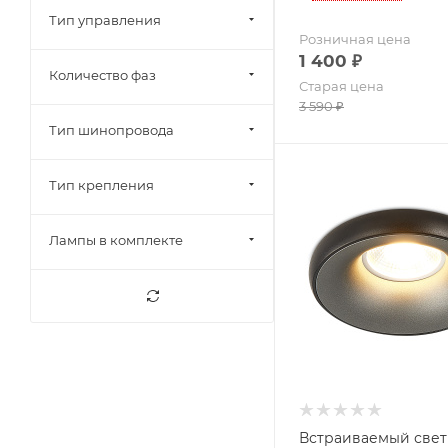
Тип управления
Розничная цена
1 400
₽
Количество фаз
Старая цена
3 590
₽
Тип шинопровода
Тип крепления
Лампы в комплекте
Встраиваемый све