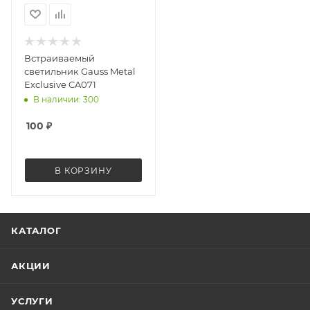
Встраиваемый
светильник Gauss Metal
Exclusive CA071
В наличии: 300
100
₽
В КОРЗИНУ
КАТАЛОГ
АКЦИИ
УСЛУГИ