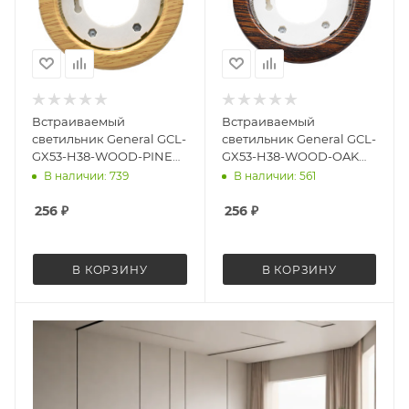
Встраиваемый
Встраиваемый
светильник General GCL-
светильник General GCL-
GX53-H38-WOOD-PINE
GX53-H38-WOOD-OAK
661145
661144
В наличии: 739
В наличии: 561
256
₽
256
₽
В КОРЗИНУ
В КОРЗИНУ