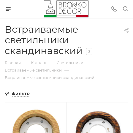
Встраиваемые
светильники
скандинавский
3
—
—
—
Главная
Каталог
Светильники
—
Встраиваемые светильники
Встраиваемые светильники скандинавский
ФИЛЬТР