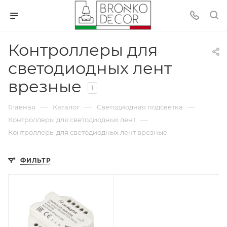
Контроллеры для
светодиодных лент
врезные
1
—
—
—
Главная
Каталог
Светодиодная подсветка
—
Контроллеры для светодиодных лент
Контроллеры для светодиодных лент врезные
ФИЛЬТР