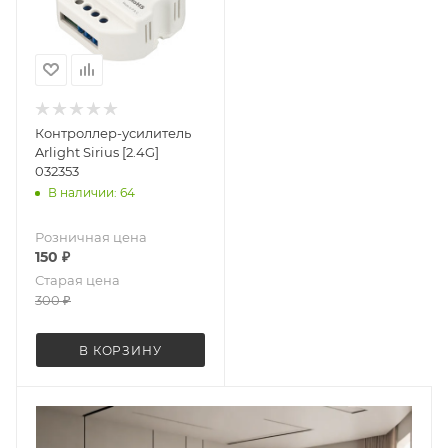
Контроллер-усилитель
Arlight Sirius [2.4G]
032353
В наличии: 64
Розничная цена
150
₽
Старая цена
300
₽
В КОРЗИНУ