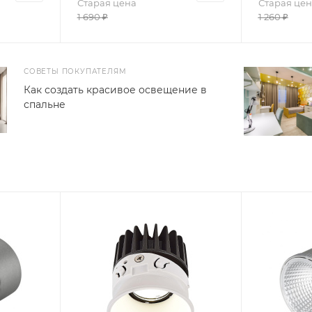
Старая цена
Старая цен
1 690
₽
1 260
₽
СОВЕТЫ ПОКУПАТЕЛЯМ
Как создать красивое освещение в
спальне