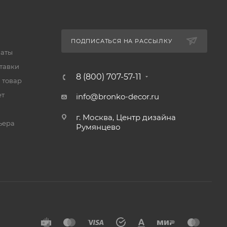
ПОДПИСАТЬСЯ НА РАССЫЛКУ
латы
тавки
8 (800) 707-57-11
 товар
ет
info@bronko-decor.ru
г. Москва, Центр дизайна
ьера
Румянцево