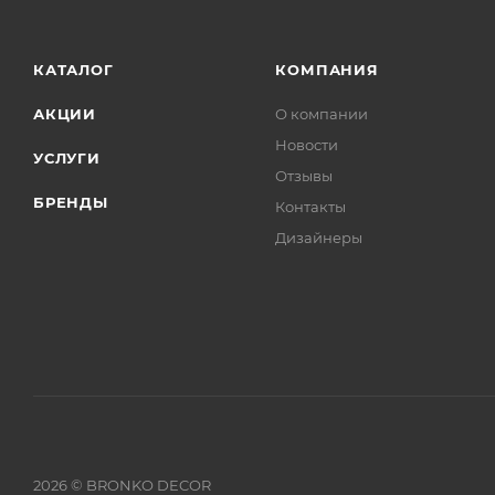
КАТАЛОГ
КОМПАНИЯ
АКЦИИ
О компании
Новости
УСЛУГИ
Отзывы
БРЕНДЫ
Контакты
Дизайнеры
2026 © BRONKO DECOR