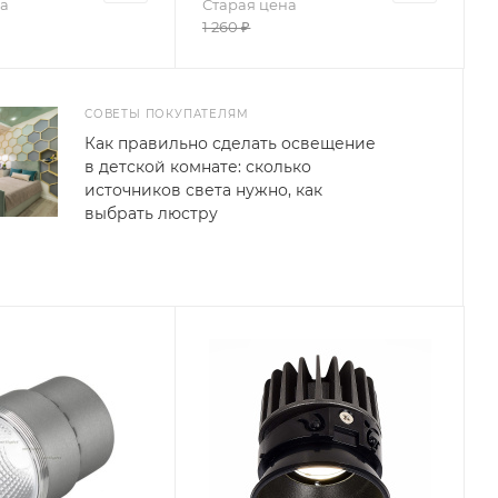
а
Старая цена
1 260
₽
СОВЕТЫ ПОКУПАТЕЛЯМ
Как правильно сделать освещение
в детской комнате: сколько
источников света нужно, как
выбрать люстру