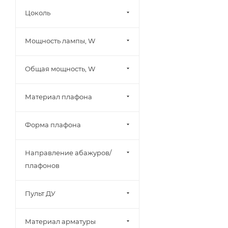
Цоколь
Мощность лампы, W
Общая мощность, W
Материал плафона
Форма плафона
Направление абажуров/
плафонов
Пульт ДУ
Материал арматуры