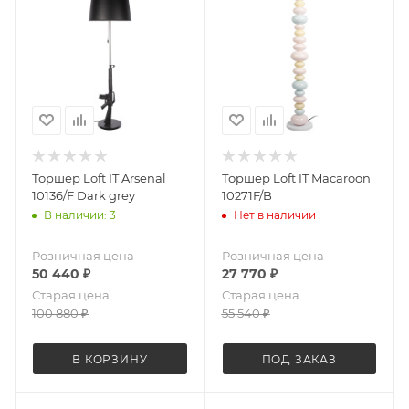
Торшер Loft IT Arsenal
Торшер Loft IT Macaroon
10136/F Dark grey
10271F/B
В наличии: 3
Нет в наличии
Розничная цена
Розничная цена
50 440
₽
27 770
₽
Старая цена
Старая цена
100 880
₽
55 540
₽
В КОРЗИНУ
ПОД ЗАКАЗ