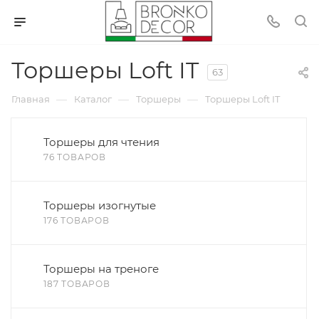
Торшеры Loft IT
63
—
—
—
Главная
Каталог
Торшеры
Торшеры Loft IT
Торшеры для чтения
76 ТОВАРОВ
Торшеры изогнутые
176 ТОВАРОВ
Торшеры на треноге
187 ТОВАРОВ