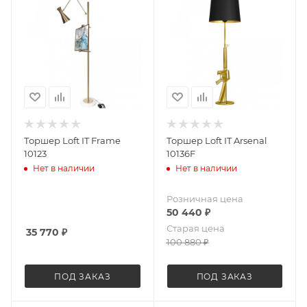
Торшер Loft IT Frame
Торшер Loft IT Arsenal
10123
10136F
Нет в наличии
Нет в наличии
Розничная цена
50 440
₽
Старая цена
35 770
₽
100 880
₽
ПОД ЗАКАЗ
ПОД ЗАКАЗ