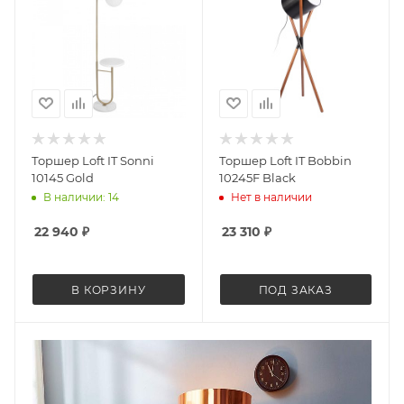
Торшер Loft IT Sonni
Торшер Loft IT Bobbin
10145 Gold
10245F Black
В наличии: 14
Нет в наличии
22 940
₽
23 310
₽
В КОРЗИНУ
ПОД ЗАКАЗ