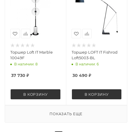
Торшер Loft IT Marble
Торшер LOFT IT Fishrod
10049F
Loft5003-BL
В наличии: 8
В наличии: 6
37 730
₽
30 490
₽
В КОРЗИНУ
В КОРЗИНУ
ПОКАЗАТЬ ЕЩЕ