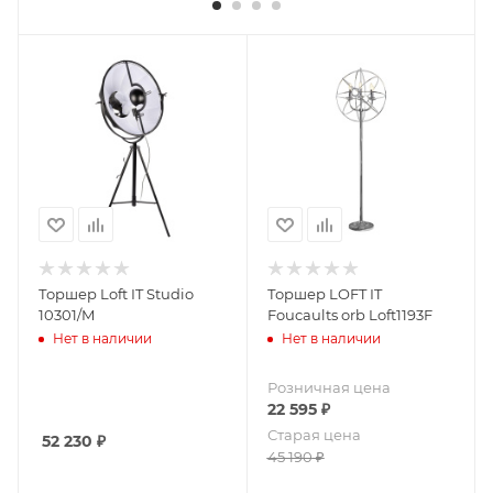
Торшер Loft IT Studio
Торшер LOFT IT
10301/M
Foucaults orb Loft1193F
Нет в наличии
Нет в наличии
Розничная цена
22 595
₽
Старая цена
52 230
₽
45 190
₽