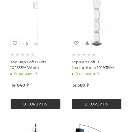
Торшер Loft IT Ritz
Торшер Loft IT
10253F/A White
Noctambule 10193F/M
В наличии: 6
В наличии: 9
14 640
₽
51 580
₽
В КОРЗИНУ
В КОРЗИНУ