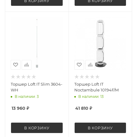
В КОРЗИНУ
В КОРЗИНУ
Торшер Loft IT Slim 3604-
Торшер Loft IT
WH
Noctambule 10194F/M
В наличии: 3
В наличии: 13
13 960
₽
41 810
₽
В КОРЗИНУ
В КОРЗИНУ