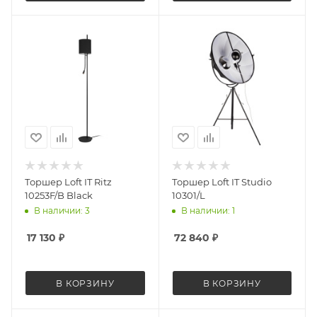
Торшер Loft IT Ritz
Торшер Loft IT Studio
10253F/B Black
10301/L
В наличии: 3
В наличии: 1
17 130
₽
72 840
₽
В КОРЗИНУ
В КОРЗИНУ