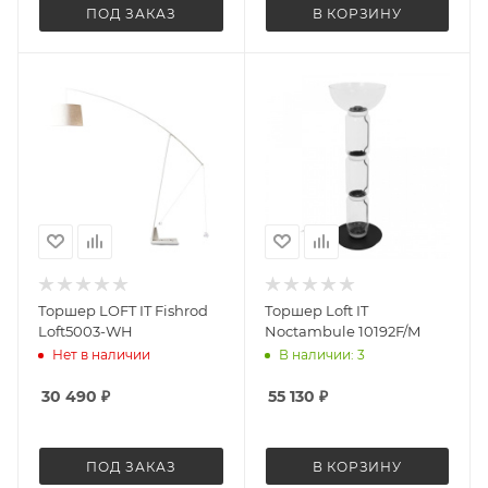
ПОД ЗАКАЗ
В КОРЗИНУ
Торшер LOFT IT Fishrod
Торшер Loft IT
Loft5003-WH
Noctambule 10192F/M
Нет в наличии
В наличии: 3
30 490
₽
55 130
₽
ПОД ЗАКАЗ
В КОРЗИНУ