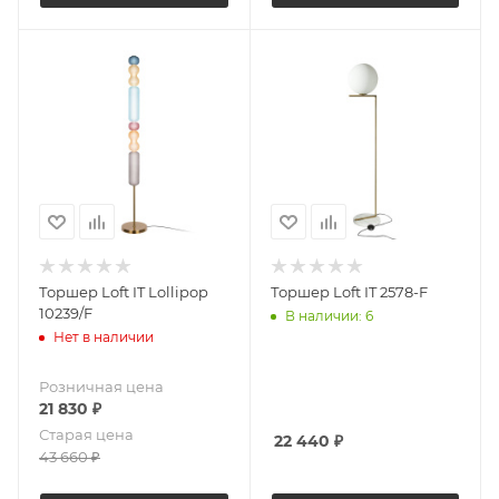
Торшер Loft IT Lollipop
Торшер Loft IT 2578-F
10239/F
В наличии: 6
Нет в наличии
Розничная цена
21 830
₽
Старая цена
22 440
₽
43 660
₽