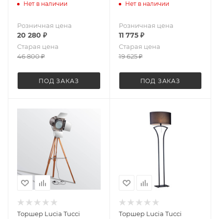
Нет в наличии
Нет в наличии
Розничная цена
Розничная цена
20 280
₽
11 775
₽
Старая цена
Старая цена
46 800
₽
19 625
₽
ПОД ЗАКАЗ
ПОД ЗАКАЗ
Торшер Lucia Tucci
Торшер Lucia Tucci