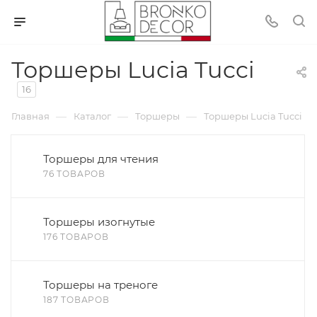
Торшеры Lucia Tucci
16
—
—
—
Главная
Каталог
Торшеры
Торшеры Lucia Tucci
Торшеры для чтения
76 ТОВАРОВ
Торшеры изогнутые
176 ТОВАРОВ
Торшеры на треноге
187 ТОВАРОВ