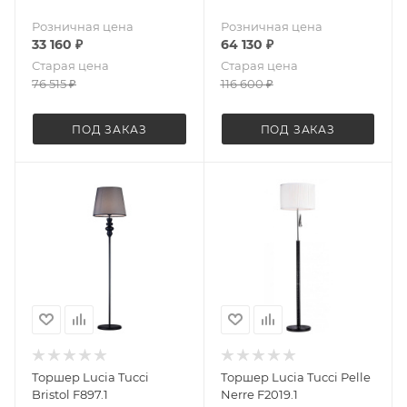
Розничная цена
Розничная цена
33 160
₽
64 130
₽
Старая цена
Старая цена
76 515
₽
116 600
₽
ПОД ЗАКАЗ
ПОД ЗАКАЗ
Торшер Lucia Tucci
Торшер Lucia Tucci Pelle
Bristol F897.1
Nerre F2019.1