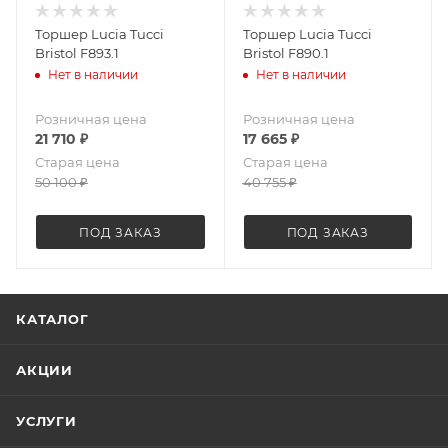
Торшер Lucia Tucci
Торшер Lucia Tucci
Bristol F893.1
Bristol F890.1
Нет в наличии
Нет в наличии
Розничная цена
Розничная цена
21 710
₽
17 665
₽
Старая цена
Старая цена
50 100
₽
40 755
₽
ПОД ЗАКАЗ
ПОД ЗАКАЗ
КАТАЛОГ
АКЦИИ
УСЛУГИ