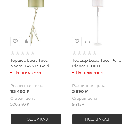
Торшер Lucia Tucci
Торшер Lucia Tucci Pelle
Naomi F4730.5 Gold
Bianca F2010.1
Нет в наличии
Нет в наличии
Розничная цена
Розничная цена
113 490
₽
5 890
₽
Старая цена
Старая цена
206 340
₽
9 815
₽
ПОД ЗАКАЗ
ПОД ЗАКАЗ