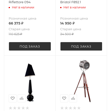
Riflettore 094
Bristol F892.1
Нет в наличии
Нет в наличии
Розничная цена
Розничная цена
66 375
₽
14 950
₽
Старая цена
Старая цена
110 625
₽
34 500
₽
ПОД ЗАКАЗ
ПОД ЗАКАЗ