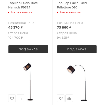
Торшер Lucia Tucci
Торшер Lucia Tucci
Harrods F939.1
Riflettore 095
Нет в наличии
Нет в наличии
Розничная цена
Розничная цена
45 370
₽
75 860
₽
Старая цена
Старая цена
104 700
₽
94 825
₽
ПОД ЗАКАЗ
ПОД ЗАКАЗ