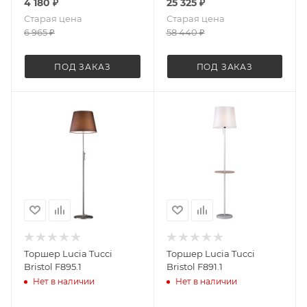
4 180
₽
25 325
₽
Старая цена
Старая цена
6 965
₽
58 440
₽
ПОД ЗАКАЗ
ПОД ЗАКАЗ
Торшер Lucia Tucci
Торшер Lucia Tucci
Bristol F895.1
Bristol F891.1
Нет в наличии
Нет в наличии