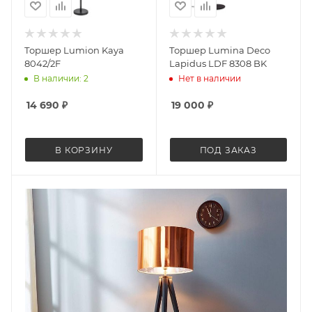
Торшер Lumion Kaya
Торшер Lumina Deco
8042/2F
Lapidus LDF 8308 BK
В наличии: 2
Нет в наличии
14 690
₽
19 000
₽
В КОРЗИНУ
ПОД ЗАКАЗ