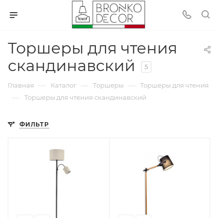
Торшеры для чтения
скандинавский
5
—
—
—
Главная
Каталог
Торшеры
Торшеры для чтения
—
Торшеры для чтения скандинавский
ФИЛЬТР