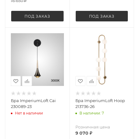
16 650
₽
ПОД ЗАКАЗ
ПОД ЗАКАЗ
Бра ImperiumLoft Cai
Бра ImperiumLoft Hoop
230089-23
213736-26
Нет в наличии
В наличии: 7
Розничная цена
9 070
₽