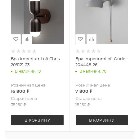
Бра ImperiumLoft Chris
Бра ImperiumLoft Onder
209121-23
204448-26
В наличии: 19
В наличии: 70
Розничная цена
Розничная цена
16 800
₽
7 800
₽
Старая цена
Старая цена
35 150
₽
15 150
₽
В КОРЗИНУ
В КОРЗИНУ