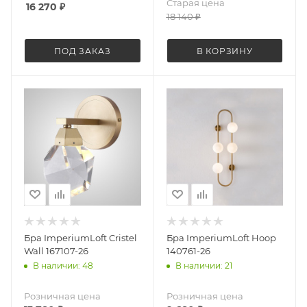
Старая цена
16 270
₽
18 140
₽
ПОД ЗАКАЗ
В КОРЗИНУ
Бра ImperiumLoft Cristel
Бра ImperiumLoft Hoop
Wall 167107-26
140761-26
В наличии: 48
В наличии: 21
Розничная цена
Розничная цена