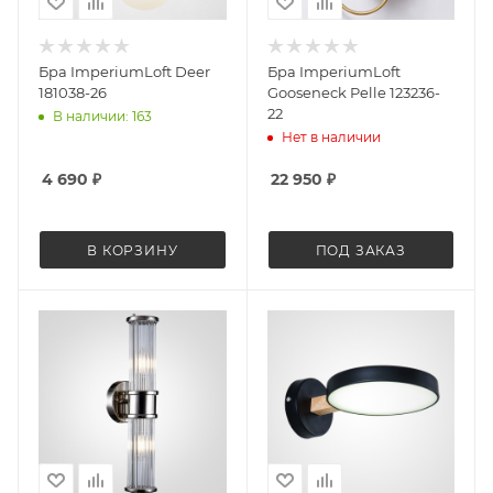
Бра ImperiumLoft Deer
Бра ImperiumLoft
181038-26
Gooseneck Pelle 123236-
22
В наличии: 163
Нет в наличии
4 690
₽
22 950
₽
В КОРЗИНУ
ПОД ЗАКАЗ