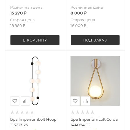
Розничная цена
Розничная цена
15 270
₽
8 000
₽
Старая цена
Старая цена
18 980
₽
16 000
₽
В КОРЗИНУ
ПОД ЗАКАЗ
Бра ImperiumLoft Hoop
Бра ImperiumLoft Corda
213737-26
144084-22