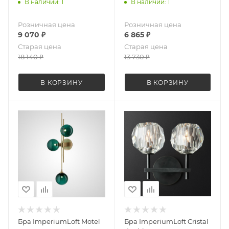
В наличии: 1
В наличии: 1
Розничная цена
Розничная цена
9 070
₽
6 865
₽
Старая цена
Старая цена
18 140
₽
13 730
₽
В КОРЗИНУ
В КОРЗИНУ
Бра ImperiumLoft Motel
Бра ImperiumLoft Cristal