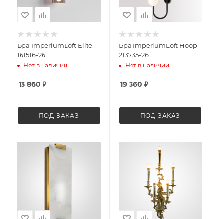
Бра ImperiumLoft Elite
Бра ImperiumLoft Hoop
161516-26
213735-26
Нет в наличии
Нет в наличии
13 860
₽
19 360
₽
ПОД ЗАКАЗ
ПОД ЗАКАЗ