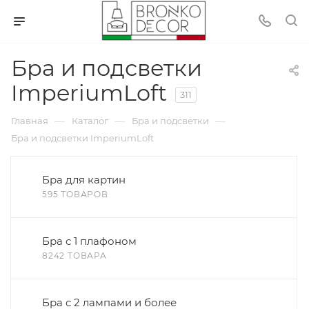
Бра и подсветки
ImperiumLoft
311
—
—
—
Главная
Каталог
Бра и подсветки
Бра и подсветки ImperiumLoft
Бра для картин
595 ТОВАРОВ
Бра с 1 плафоном
8242 ТОВАРА
Бра с 2 лампами и более