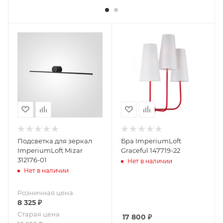
Подсветка для зеркал
Бра ImperiumLoft
ImperiumLoft Mizar
Graceful 147719-22
312176-01
Нет в наличии
Нет в наличии
Розничная цена
8 325
₽
Старая цена
17 800
₽