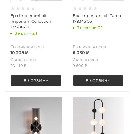
Бра ImperiumLoft
Бра ImperiumLoft Turna
Imperium Collection
178345-26
123208-01
В наличии: 38
В наличии: 1
Розничная цена
Розничная цена
10 205
₽
6 030
₽
Старая цена
Старая цена
20 410
₽
9 600
₽
В КОРЗИНУ
В КОРЗИНУ