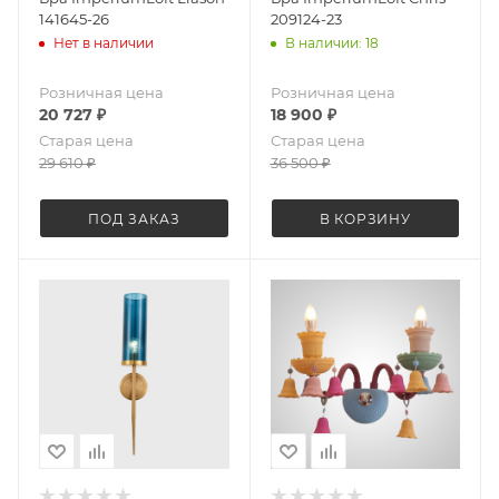
141645-26
209124-23
Нет в наличии
В наличии: 18
Розничная цена
Розничная цена
20 727
₽
18 900
₽
Старая цена
Старая цена
29 610
₽
36 500
₽
ПОД ЗАКАЗ
В КОРЗИНУ