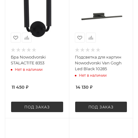
Бра Nowodvorski
Подсветка для картин
STALACTITE 8353
Nowodvorski Van Gogh
Led Black 10285
Нет в наличии
Нет в наличии
11 450
₽
14 130
₽
ПОД ЗАКАЗ
ПОД ЗАКАЗ