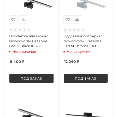
Подсветка для зеркал
Подсветка для зеркал
Nowodvorski Cezanne
Nowodvorski Cezanne
Led M Black 10677
Led M Chrome 10681
Нет в наличии
Нет в наличии
9 400
₽
12 240
₽
ПОД ЗАКАЗ
ПОД ЗАКАЗ