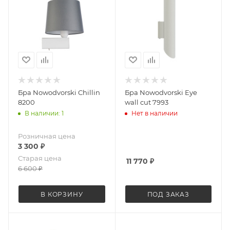
Бра Nowodvorski Chillin
Бра Nowodvorski Eye
8200
wall cut 7993
В наличии: 1
Нет в наличии
Розничная цена
3 300
₽
Старая цена
11 770
₽
6 600
₽
В КОРЗИНУ
ПОД ЗАКАЗ