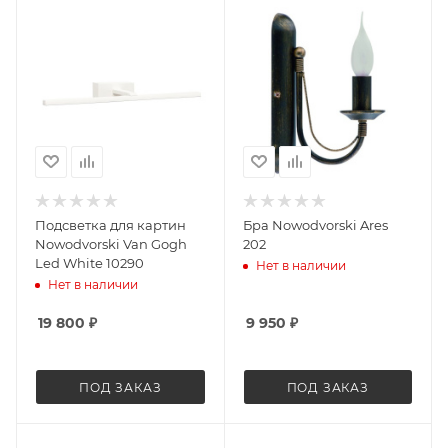
Подсветка для картин
Бра Nowodvorski Ares
Nowodvorski Van Gogh
202
Led White 10290
Нет в наличии
Нет в наличии
19 800
₽
9 950
₽
ПОД ЗАКАЗ
ПОД ЗАКАЗ