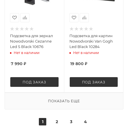
Подсветка для зеркал
Подсветка для картин
Nowodvorski Cezanne
Nowodvorski Van Gogh
Led S Black 10676
Led Black 10284
Нет в наличии
Нет в наличии
7 990
₽
19 800
₽
ПОД ЗАКАЗ
ПОД ЗАКАЗ
ПОКАЗАТЬ ЕЩЕ
1
2
3
4