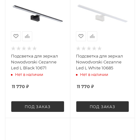
Подсветка для зеркал
Подсветка для зеркал
Nowodvorski Cezanne
Nowodvorski Cezanne
Led L Black 10671
Led L White 10685
Нет в наличии
Нет в наличии
11 770
₽
11 770
₽
ПОД ЗАКАЗ
ПОД ЗАКАЗ