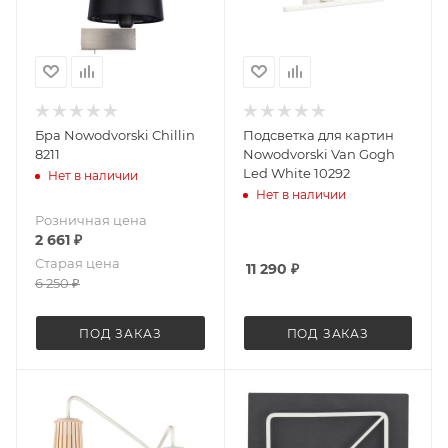
Бра Nowodvorski Chillin
Подсветка для картин
8211
Nowodvorski Van Gogh
Led White 10292
Нет в наличии
Нет в наличии
Розничная цена
2 661
₽
Старая цена
11 290
₽
6 250
₽
ПОД ЗАКАЗ
ПОД ЗАКАЗ