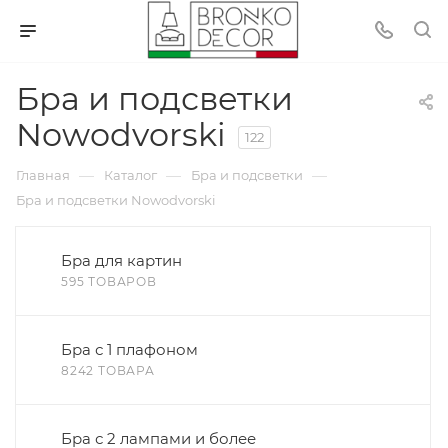
Бра и подсветки
Nowodvorski
122
—
—
—
Главная
Каталог
Бра и подсветки
Бра и подсветки Nowodvorski
Бра для картин
595 ТОВАРОВ
Бра с 1 плафоном
8242 ТОВАРА
Бра с 2 лампами и более