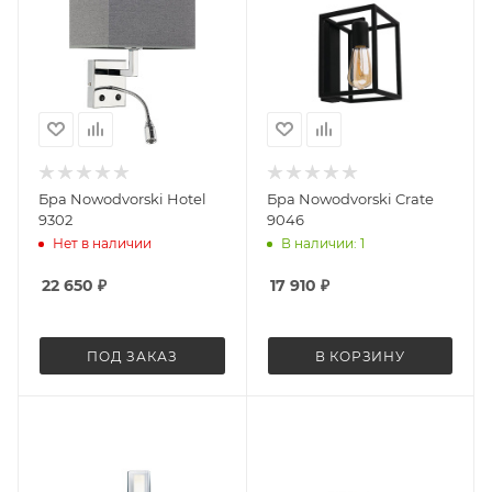
Бра Nowodvorski Hotel
Бра Nowodvorski Crate
9302
9046
Нет в наличии
В наличии: 1
22 650
₽
17 910
₽
ПОД ЗАКАЗ
В КОРЗИНУ