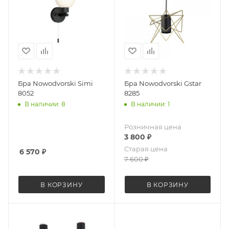
Бра Nowodvorski Simi
Бра Nowodvorski Gstar
8052
8285
В наличии: 8
В наличии: 1
Розничная цена
3 800
₽
Старая цена
6 570
₽
7 600
₽
В КОРЗИНУ
В КОРЗИНУ