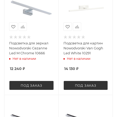
Подсветка для зеркал
Подсветка для картин
Nowodvorski Cezanne
Nowodvorski Van Gogh
Led M Chrome 10666
Led White 10291
Нет в наличии
Нет в наличии
12 240
₽
14 130
₽
ПОД ЗАКАЗ
ПОД ЗАКАЗ