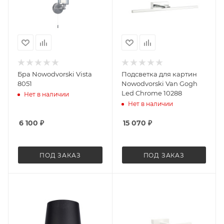
Бра Nowodvorski Vista
Подсветка для картин
8051
Nowodvorski Van Gogh
Led Chrome 10288
Нет в наличии
Нет в наличии
6 100
₽
15 070
₽
ПОД ЗАКАЗ
ПОД ЗАКАЗ