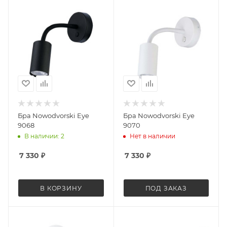
Бра Nowodvorski Eye
Бра Nowodvorski Eye
9068
9070
В наличии: 2
Нет в наличии
7 330
₽
7 330
₽
В КОРЗИНУ
ПОД ЗАКАЗ