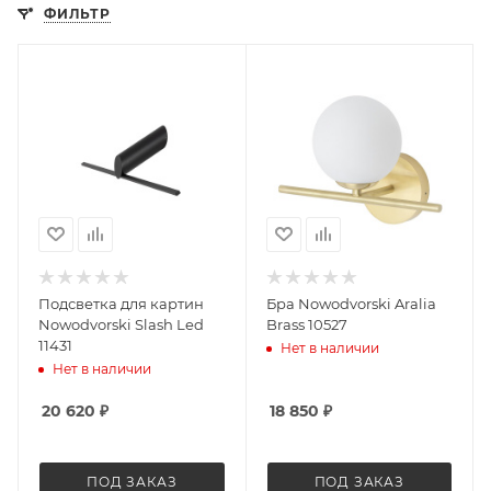
ФИЛЬТР
Подсветка для картин
Бра Nowodvorski Aralia
Nowodvorski Slash Led
Brass 10527
11431
Нет в наличии
Нет в наличии
20 620
₽
18 850
₽
ПОД ЗАКАЗ
ПОД ЗАКАЗ