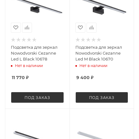
Подсветка для зеркал
Подсветка для зеркал
Nowodvorski Cezanne
Nowodvorski Cezanne
Led L Black 10678
Led M Black 10670
Нет в наличии
Нет в наличии
11 770
₽
9 400
₽
ПОД ЗАКАЗ
ПОД ЗАКАЗ