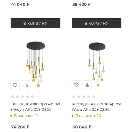
41 040
₽
38 420
₽
В КОРЗИНУ
В КОРЗИНУ
Каскадная люстра Aployt
Каскадная люстра Aployt
Silveyn APL.059.03.56
Wisia APL.058.03.36
В наличии: 11
В наличии: 20
74 280
₽
68 840
₽