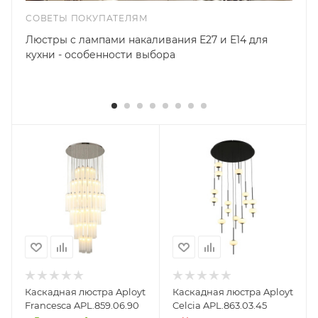
СОВЕТЫ ПОКУПАТЕЛЯМ
Люстры с лампами накаливания Е27 и Е14 для
кухни - особенности выбора
Каскадная люстра Aployt
Каскадная люстра Aployt
Francesca APL.859.06.90
Celcia APL.863.03.45