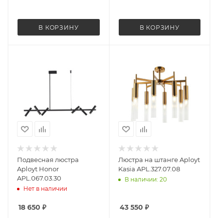
В КОРЗИНУ
В КОРЗИНУ
Подвесная люстра
Люстра на штанге Aployt
Aployt Honor
Kasia APL.327.07.08
APL.067.03.30
В наличии: 20
Нет в наличии
18 650
₽
43 550
₽