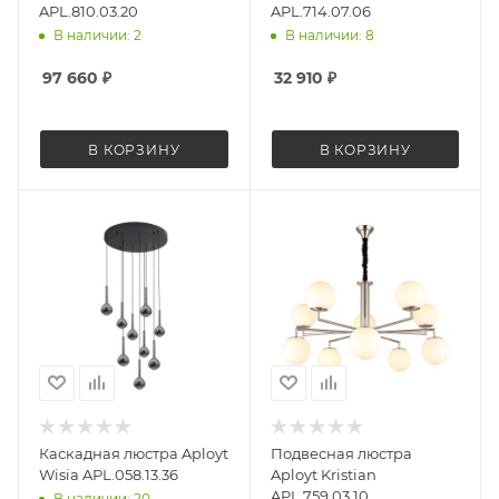
APL.810.03.20
APL.714.07.06
В наличии: 2
В наличии: 8
97 660
₽
32 910
₽
В КОРЗИНУ
В КОРЗИНУ
Каскадная люстра Aployt
Подвесная люстра
Wisia APL.058.13.36
Aployt Kristian
APL.759.03.10
В наличии: 20