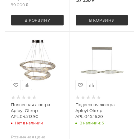
57 550
₽
99 000
₽
В КОРЗИНУ
В КОРЗИНУ
Подвесная люстра
Подвесная люстра
Aployt Olimp
Aployt Olimp
APL.045.13.90
APL.045.16.20
Нет в наличии
В наличии: 5
Розничная цена