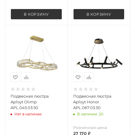
В КОРЗИНУ
В КОРЗИНУ
Подвесная люстра
Подвесная люстра
Aployt Olimp
Aployt Honor
APL.045.03.50
APL.067.03.50
Нет в наличии
В наличии: 20
Розничная цена
27 170
₽