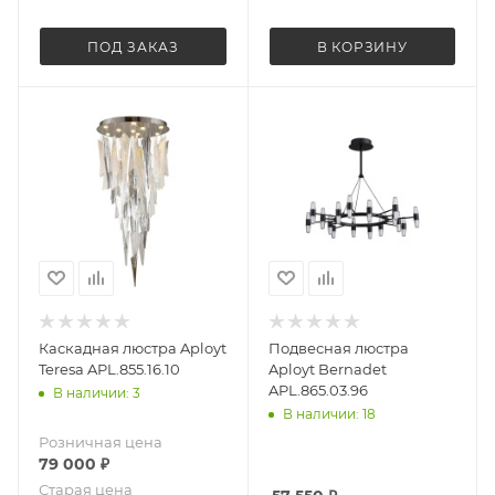
ПОД ЗАКАЗ
В КОРЗИНУ
Каскадная люстра Aployt
Подвесная люстра
Teresa APL.855.16.10
Aployt Bernadet
APL.865.03.96
В наличии: 3
В наличии: 18
Розничная цена
79 000
₽
Старая цена