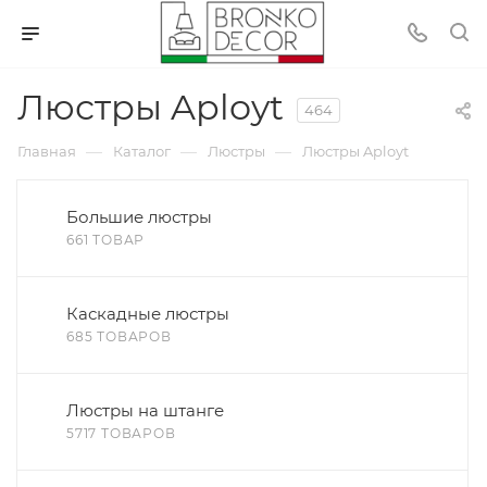
Люстры Aployt
464
—
—
—
Главная
Каталог
Люстры
Люстры Aployt
Большие люстры
661 ТОВАР
Каскадные люстры
685 ТОВАРОВ
Люстры на штанге
5717 ТОВАРОВ