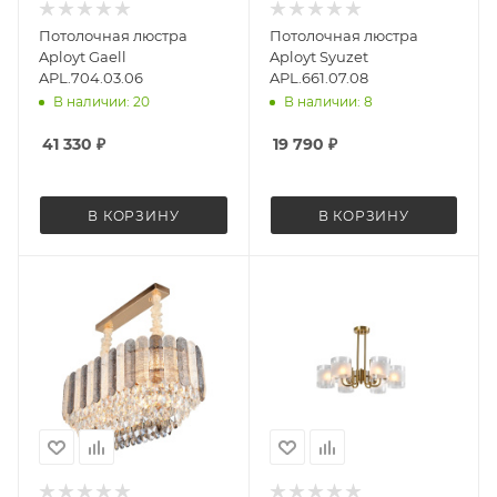
Потолочная люстра
Потолочная люстра
Aployt Gaell
Aployt Syuzet
APL.704.03.06
APL.661.07.08
В наличии: 20
В наличии: 8
41 330
₽
19 790
₽
В КОРЗИНУ
В КОРЗИНУ