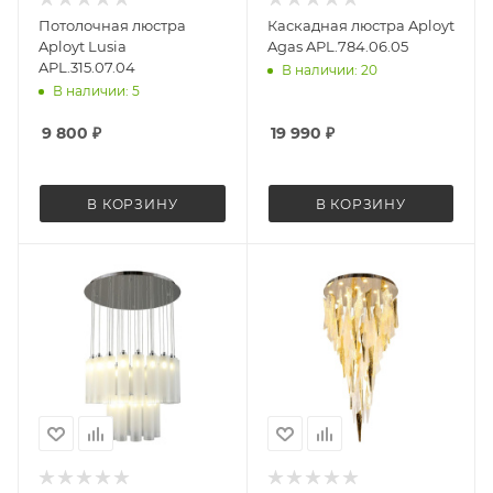
Потолочная люстра
Каскадная люстра Aployt
Aployt Lusia
Agas APL.784.06.05
APL.315.07.04
В наличии: 20
В наличии: 5
9 800
₽
19 990
₽
В КОРЗИНУ
В КОРЗИНУ