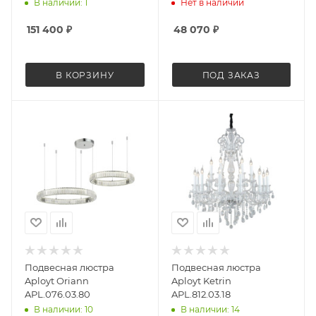
В наличии: 1
Нет в наличии
151 400
₽
48 070
₽
В КОРЗИНУ
ПОД ЗАКАЗ
Подвесная люстра
Подвесная люстра
Aployt Oriann
Aployt Ketrin
APL.076.03.80
APL.812.03.18
В наличии: 10
В наличии: 14