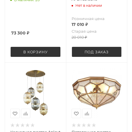
Нет в наличии
Розничная цена
17 010
₽
Старая цена
73 300
₽
20 010
₽
В КОРЗИНУ
ПОД ЗАКАЗ