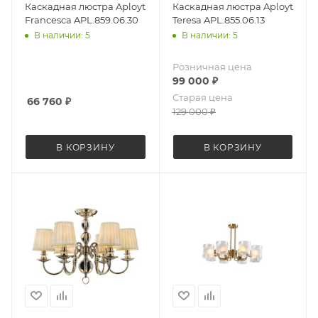
Каскадная люстра Aployt
Каскадная люстра Aployt
Francesca APL.859.06.30
Teresa APL.855.06.13
В наличии: 5
В наличии: 5
Розничная цена
99 000
₽
Старая цена
66 760
₽
129 000
₽
В КОРЗИНУ
В КОРЗИНУ