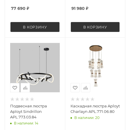
77 690
₽
91 980
₽
В КОРЗИНУ
В КОРЗИНУ
Подвесная люстра
Каскадная люстра Aployt
Aployt Sindrillon
Charlayn APL.771.06.80
APL.773.03.84
В наличии: 20
В наличии: 14