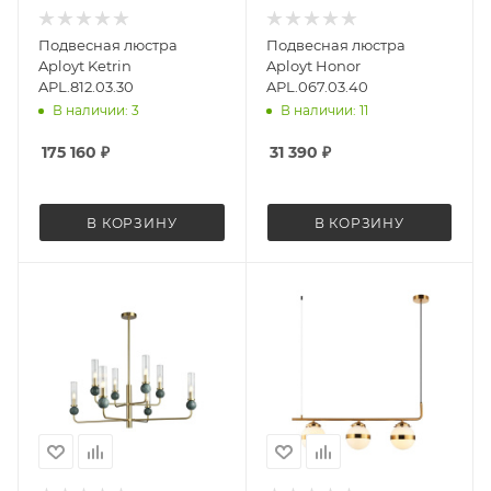
Подвесная люстра
Подвесная люстра
Aployt Ketrin
Aployt Honor
APL.812.03.30
APL.067.03.40
В наличии: 3
В наличии: 11
175 160
₽
31 390
₽
В КОРЗИНУ
В КОРЗИНУ