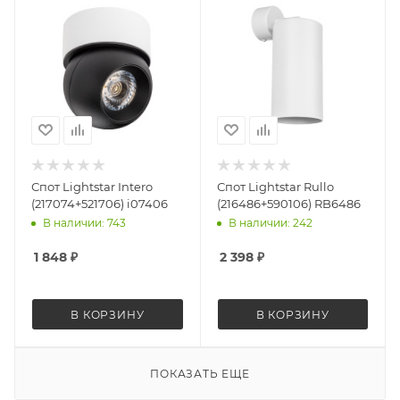
Спот Lightstar Intero
Спот Lightstar Rullo
(217074+521706) i07406
(216486+590106) RB6486
В наличии: 743
В наличии: 242
1 848
₽
2 398
₽
В КОРЗИНУ
В КОРЗИНУ
ПОКАЗАТЬ ЕЩЕ