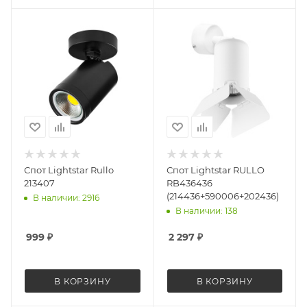
Спот Lightstar Rullo
Спот Lightstar RULLO
213407
RB436436
(214436+590006+202436)
В наличии: 2916
В наличии: 138
999
₽
2 297
₽
В КОРЗИНУ
В КОРЗИНУ