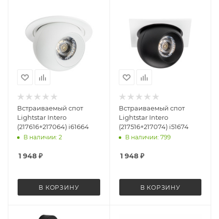
Встраиваемый спот
Встраиваемый спот
Lightstar Intero
Lightstar Intero
(217616+217064) i61664
(217516+217074) i51674
В наличии: 2
В наличии: 799
1 948
₽
1 948
₽
В КОРЗИНУ
В КОРЗИНУ