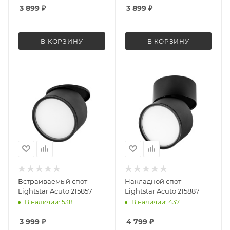
3 899
₽
3 899
₽
В КОРЗИНУ
В КОРЗИНУ
Встраиваемый спот
Накладной спот
Lightstar Acuto 215857
Lightstar Acuto 215887
В наличии: 538
В наличии: 437
3 999
₽
4 799
₽