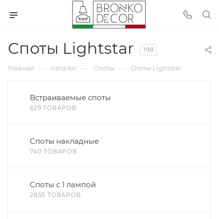
Споты Lightstar
198
—
—
—
Главная
Каталог
Споты
Споты Lightstar
Встраиваемые споты
629 ТОВАРОВ
Споты накладные
740 ТОВАРОВ
Споты с 1 лампой
2855 ТОВАРОВ