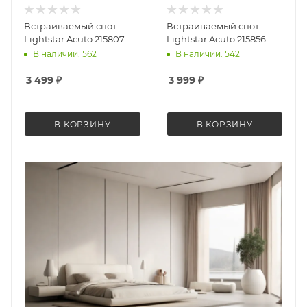
Встраиваемый спот
Встраиваемый спот
Lightstar Acuto 215807
Lightstar Acuto 215856
В наличии: 562
В наличии: 542
3 499
₽
3 999
₽
В КОРЗИНУ
В КОРЗИНУ