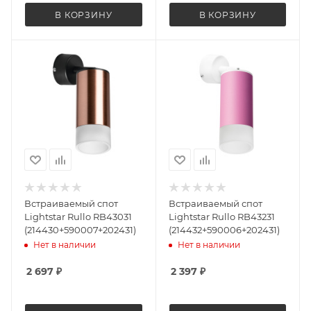
В КОРЗИНУ
В КОРЗИНУ
Встраиваемый спот
Встраиваемый спот
Lightstar Rullo RB43031
Lightstar Rullo RB43231
(214430+590007+202431)
(214432+590006+202431)
Нет в наличии
Нет в наличии
2 697
₽
2 397
₽