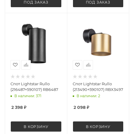
ПОД ЗАКАЗ
ПОД ЗАКАЗ
Спот Lightstar Rullo
Спот Lightstar Rullo
(216487+590107) RB6487
(213490+590107) RBX3497
В наличии: 371
В наличии: 2
2 398
₽
2 098
₽
В КОРЗИНУ
В КОРЗИНУ