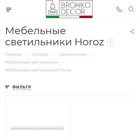
Мебельные
светильники Horoz
1
—
—
—
Главная
Каталог
Светильники
—
Мебельные светильники
Мебельные светильники Horoz
ФИЛЬТР